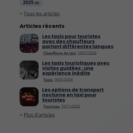
2025
(6)
Tous les articles
Articles récents
Les taxis pour touristes
avec des chauffeurs
parlant différentes langues
16/07/2026
Chauffeurs de taxi
Les taxis touristiques avec
visites guidées : une
expérience inédite
16/01/2026
Taxis
Les options de transport
nocturne en taxi pour
touristes
16/11/2025
Touristes
Plus d'articles