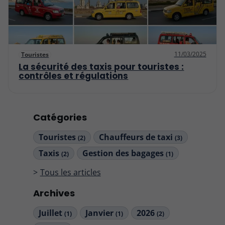
11/03/2025
Touristes
La sécurité des taxis pour touristes :
contrôles et régulations
Catégories
Touristes
Chauffeurs de taxi
(2)
(3)
Taxis
Gestion des bagages
(2)
(1)
Tous les articles
Archives
Juillet
Janvier
2026
(1)
(1)
(2)