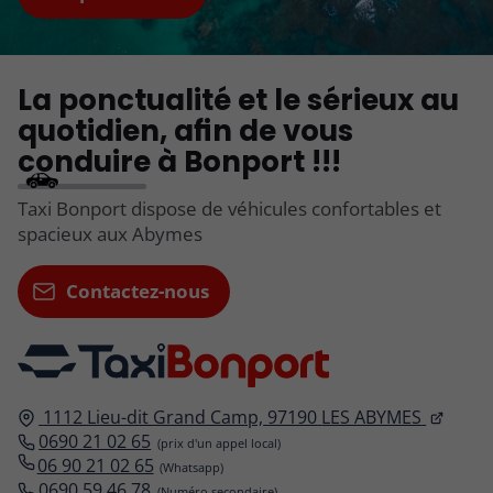
La ponctualité et le sérieux au
quotidien, afin de vous
conduire à Bonport !!!
Taxi Bonport dispose de véhicules confortables et
spacieux aux Abymes
Contactez-nous
1112 Lieu-dit Grand Camp,
97190
LES ABYMES
0690 21 02 65
06 90 21 02 65
0690 59 46 78