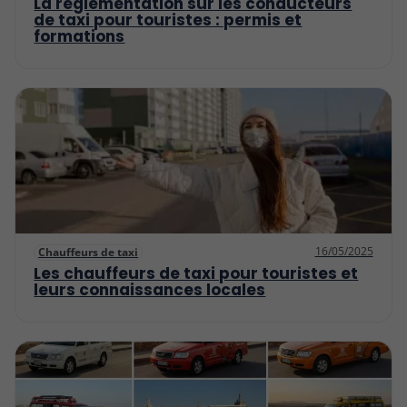
La réglementation sur les conducteurs
de taxi pour touristes : permis et
formations
16/05/2025
Chauffeurs de taxi
Les chauffeurs de taxi pour touristes et
leurs connaissances locales