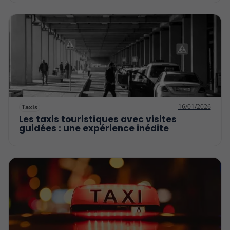
16/01/2026
Taxis
Les taxis touristiques avec visites
guidées : une expérience inédite