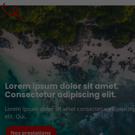
Lorem ipsum dolor sit amet.
Consectetur adipiscing elit.
Lorem ipsum dolor sit amet consectetur adipisicin
elit. Qui.
Nos prestations