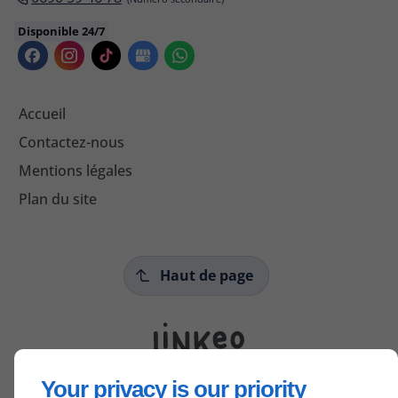
Disponible 24/7
Accueil
Contactez-nous
Mentions légales
Plan du site
Haut de page
Your privacy is our priority