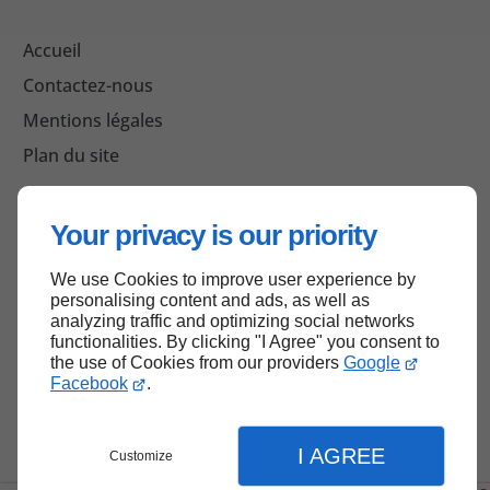
Accueil
Contactez-nous
Mentions légales
Plan du site
Your privacy is our priority
Haut de page
We use Cookies to improve user experience by
personalising content and ads, as well as
analyzing traffic and optimizing social networks
functionalities. By clicking "I Agree" you consent to
the use of Cookies from our providers
Google
Facebook
.
I AGREE
Customize