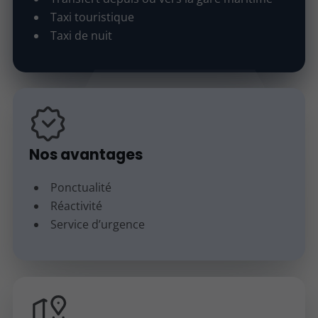
Taxi touristique
Taxi de nuit
Nos avantages
Ponctualité
Réactivité
Service d’urgence