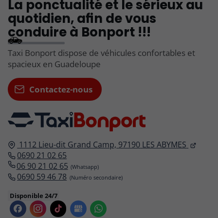
La ponctualité et le sérieux au
quotidien, afin de vous
conduire à Bonport !!!
Taxi Bonport dispose de véhicules confortables et
spacieux en Guadeloupe
Contactez-nous
1112 Lieu-dit Grand Camp,
97190
LES ABYMES
0690 21 02 65
06 90 21 02 65
0690 59 46 78
Disponible 24/7