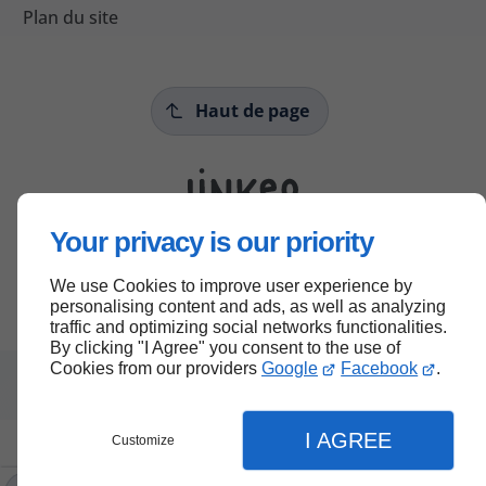
Plan du site
Haut de page
Your privacy is our priority
We use Cookies to improve user experience by
personalising content and ads, as well as analyzing
traffic and optimizing social networks functionalities.
By clicking "I Agree" you consent to the use of
Cookies from our providers
Google
Facebook
.
I AGREE
Customize