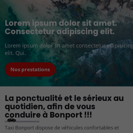
Lorem ipsum dolor sit amet.
Consectetur adipiscing elit.
Lorem ipsum dolor sit amet consectetur adipisicin
elit. Qui.
Nos prestations
La ponctualité et le sérieux au
quotidien, afin de vous
conduire à Bonport !!!
Taxi Bonport dispose de véhicules confortables et