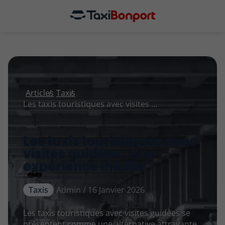
Articles
Taxis
Les taxis touristiques avec visites guidées : une expérience inédite
Les taxis touristiques avec
visites guidées : une
expérience inédite
Taxis
Admin / 16 Janvier 2026
Les taxis touristiques avec visites guidées se
présentent comme une alternative attrayante