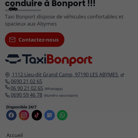
conduire à Bonport !!!
Taxi Bonport dispose de véhicules confortables et
spacieux aux Abymes
Contactez-nous
1112 Lieu-dit Grand Camp,
97190
LES ABYMES
0690 21 02 65
06 90 21 02 65
0690 59 46 78
Disponible 24/7
Accueil