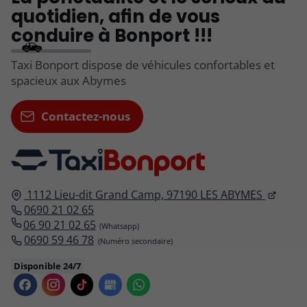
quotidien, afin de vous
conduire à Bonport !!!
Taxi Bonport dispose de véhicules confortables et
spacieux aux Abymes
Contactez-nous
1112 Lieu-dit Grand Camp,
97190
LES ABYMES
0690 21 02 65
06 90 21 02 65
0690 59 46 78
Disponible 24/7