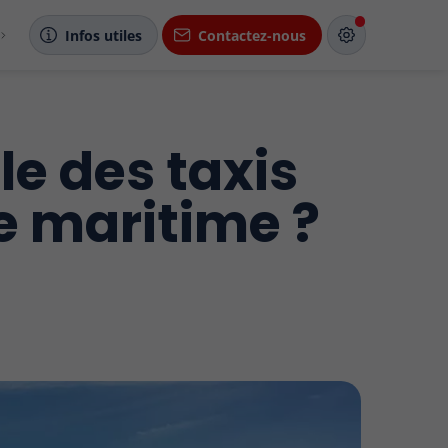
Infos utiles
Contactez-nous
le des taxis
re maritime ?