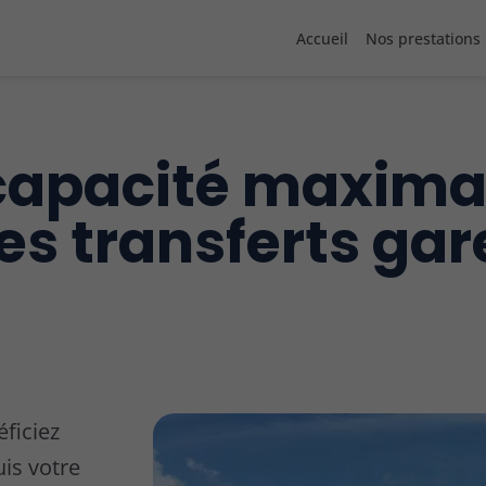
Accueil
Nos prestations
 capacité maxima
les transferts ga
ficiez
uis votre