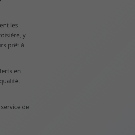
ent les
oisière, y
rs prêt à
ferts en
qualité,
 service de