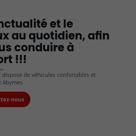
ctualité et le
ux au quotidien, afin
us conduire à
t !!!
 dispose de véhicules confortables et
x Abymes
ctez-nous