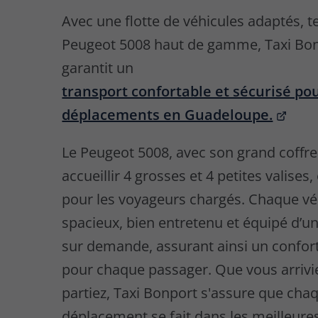
Avec une flotte de véhicules adaptés, te
Peugeot 5008 haut de gamme, Taxi Bo
garantit un
transport confortable et sécurisé po
déplacements en Guadeloupe.
Le Peugeot 5008, avec son grand coffr
accueillir 4 grosses et 4 petites valises, 
pour les voyageurs chargés. Chaque vé
spacieux, bien entretenu et équipé d’u
sur demande, assurant ainsi un confor
pour chaque passager. Que vous arrivi
partiez, Taxi Bonport s'assure que cha
déplacement se fait dans les meilleure